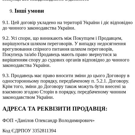
Інші умови
9.1. Цей договір укладено на території України і діє відповідно
до чинного законодавства України.
9.2. Усі спори, що виникають між Покупцем і Продавцем,
вирішуються шляхом переговорів. У випадку недосягнення
врегулювання спірного питання шляхом переговорів,
Покупець та/або Продавець мають право звернутися за
вирішенням спору до судових органів відповідно до чинного
законодавства України.
9.3. Продавець має право вносити зміни до цього Договору в
односторонньому порядку, передбаченому п. 5.2.1. Договору.
Крім того, зміни до Договору також можуть бути внесені за
взаємною згодою Сторін в порядку, передбаченому чинним
законодавством України.
АДРЕСА ТА РЕКВІЗИТИ ПРОДАВЦЯ:
ФОП «Данілов Олександр Володимирович»
Код ЄДРПОУ 3352811394