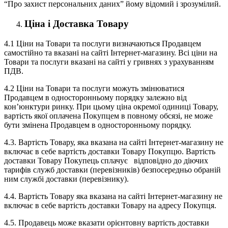
“Про захист персональних даних” йому відомий і зрозумілий.
Ціна і Доставка Товару
4.1 Ціни на Товари та послуги визначаються Продавцем
самостійно та вказані на сайті Інтернет-магазину. Всі ціни на
Товари та послуги вказані на сайті у гривнях з урахуванням
ПДВ.
4.2 Ціни на Товари та послуги можуть змінюватися
Продавцем в односторонньому порядку залежно від
кон’юнктури ринку. При цьому ціна окремої одиниці Товару,
вартість якої оплачена Покупцем в повному обсязі, не може
бути змінена Продавцем в односторонньому порядку.
4.3. Вартість Товару, яка вказана на сайті Інтернет-магазину не
включає в себе вартість доставки Товару Покупцю. Вартість
доставки Товару Покупець сплачує відповідно до діючих
тарифів служб доставки (перевізників) безпосередньо обраній
ним службі доставки (перевізнику).
4.4. Вартість Товару яка вказана на сайті Інтернет-магазину не
включає в себе вартість доставки Товару на адресу Покупця.
4.5. Продавець може вказати орієнтовну вартість доставки