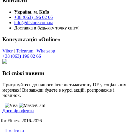
Контакти
Україна. м. Київ
+38 (063) 196 02 66
info@dfstore.com.ua
Доставка в будь-яку точку світу!
Консультація «Online»
Viber
|
Telegram
|
Whatsapp
+38 (063) 196 02 66
Всі свіжі новини
Приєднуйтесь до нашого інтернет-магазину DF у соціальних
мережах! Ви завжди будете в курсі акцій, розпродажів і
новинок.
Договір оферти
for Fitness 2016-2026
Політика