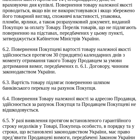
враховуючи дня купівлі. Повернення товару належної якості
проводиться, якщо він не використовувався і якщо збережено
його товарний вигляд, споживчі властивості, упаковка,
пломби, ярлики, а також розрахунковий документ, виданий
Покупцю за оплату Товару. Перелік товарів, що не підлягають
поверненню на підставах, передбачених у цьому пункті,
затверджується Кабінетом Міністрів України.
6.2. Повернення Покупцеві вартості товару належної якості
здійснюється протягом 30 (тридцяти) календарних днів з
моменту отримання такого Товару Продавцем за умови
дотримання вимог, передбачених п. 6.1. Договору, чинним
законодавством України.
6.3. Вартість товару підлягає поверненню шляхом
банківського переказу на рахунок Покупця.
6.4. Повернення Товару належної якості за адресою Продавця,
здійснюється за рахунок Покупця та Продавцем Покупцеві не
відшкодовується.
6.5. У разі виявлення протягом встановленого гарантійного
строку недоліків у Товарі, Покупець особисто, в порядку та у
строки, що встановлені законодавством України, має право
пред’явити Продавцеві вимоги, передбачені Законом України