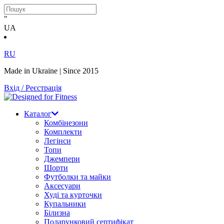
"
UA
RU
Made in Ukraine | Since 2015
Вхід / Реєстрація
Каталог
Комбінезони
Комплекти
Легінси
Топи
Джемпери
Шорти
Футболки та майки
Аксесуари
Худі та курточки
Купальники
Білизна
Подарунковий сертифікат