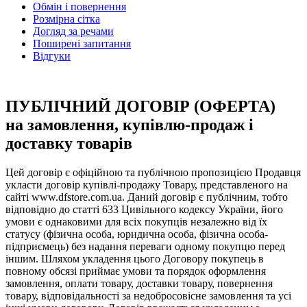
Обмін і повернення
Розмірна сітка
Догляд за речами
Поширені запитання
Відгуки
ПУБЛІЧНИЙ ДОГОВІР (ОФЕРТА)
на замовлення, купівлю-продаж і
доставку товарів
Цей договір є офіційною та публічною пропозицією Продавця
укласти договір купівлі-продажу Товару, представленого на
сайті www.dfstore.com.ua. Даний договір є публічним, тобто
відповідно до статті 633 Цивільного кодексу України, його
умови є однаковими для всіх покупців незалежно від їх
статусу (фізична особа, юридична особа, фізична особа-
підприємець) без надання переваги одному покупцю перед
іншим. Шляхом укладення цього Договору покупець в
повному обсязі приймає умови та порядок оформлення
замовлення, оплати товару, доставки товару, повернення
товару, відповідальності за недобросовісне замовлення та усі