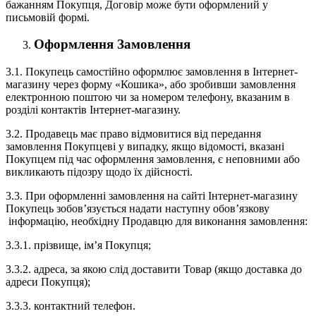
бажанням Покупця, Договір може бути оформлений у
письмовій формі.
Оформлення Замовлення
3.1. Покупець самостійно оформлює замовлення в Інтернет-
магазину через форму «Кошика», або зробивши замовлення
електронною поштою чи за номером телефону, вказаним в
розділі контактів Інтернет-магазину.
3.2. Продавець має право відмовитися від передання
замовлення Покупцеві у випадку, якщо відомості, вказані
Покупцем під час оформлення замовлення, є неповними або
викликають підозру щодо їх дійсності.
3.3. При оформленні замовлення на сайті Інтернет-магазину
Покупець зобов’язується надати наступну обов’язкову
інформацію, необхідну Продавцю для виконання замовлення:
3.3.1. прізвище, ім’я Покупця;
3.3.2. адреса, за якою слід доставити Товар (якщо доставка до
адреси Покупця);
3.3.3. контактний телефон.