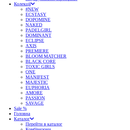
Колекції
#NEW
ECSTASY
DOPOMINE
NAKED
PADELGIRL
DOMINANT
ECLIPSE
AXIS
PREMIERE
BLOOM MATCHER
BLACK CORE
TOXIC GIRLS
ONE
MANIFEST
MAJESTIC
EUPHORIA
AMORE
PASSION
SAVAGE
Sale %
Головна
Каталог
Перейти в каталог
Комбінезони