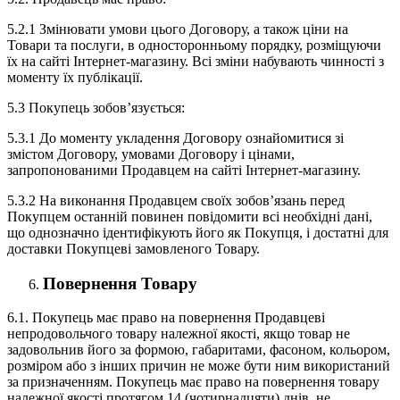
5.2.1 Змінювати умови цього Договору, а також ціни на
Товари та послуги, в односторонньому порядку, розміщуючи
їх на сайті Інтернет-магазину. Всі зміни набувають чинності з
моменту їх публікації.
5.3 Покупець зобов’язується:
5.3.1 До моменту укладення Договору ознайомитися зі
змістом Договору, умовами Договору і цінами,
запропонованими Продавцем на сайті Інтернет-магазину.
5.3.2 На виконання Продавцем своїх зобов’язань перед
Покупцем останній повинен повідомити всі необхідні дані,
що однозначно ідентифікують його як Покупця, і достатні для
доставки Покупцеві замовленого Товару.
Повернення Товару
6.1. Покупець має право на повернення Продавцеві
непродовольчого товару належної якості, якщо товар не
задовольнив його за формою, габаритами, фасоном, кольором,
розміром або з інших причин не може бути ним використаний
за призначенням. Покупець має право на повернення товару
належної якості протягом 14 (чотирнадцяти) днів, не