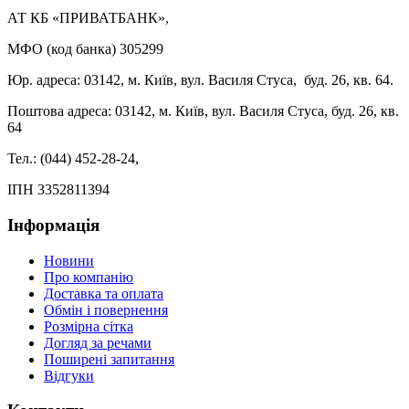
АТ КБ «ПРИВАТБАНК»,
МФО (код банка) 305299
Юр. адреса: 03142, м. Київ, вул. Василя Стуса, буд. 26, кв. 64.
Поштова адреса: 03142, м. Київ, вул. Василя Стуса, буд. 26, кв.
64
Тел.: (044) 452-28-24,
ІПН 3352811394
Інформація
Новини
Про компанію
Доставка та оплата
Обмін і повернення
Розмірна сітка
Догляд за речами
Поширені запитання
Відгуки