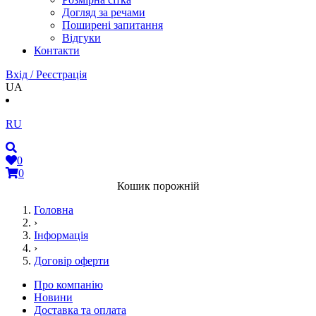
Догляд за речами
Поширені запитання
Відгуки
Контакти
Вхід / Реєстрація
UA
RU
0
0
Кошик порожній
Головна
›
Інформація
›
Договір оферти
Про компанію
Новини
Доставка та оплата