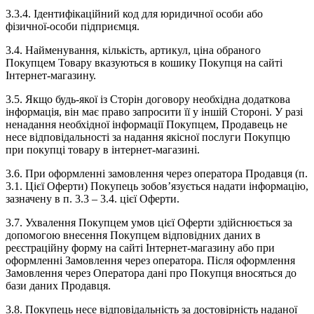
3.3.4. Ідентифікаційний код для юридичної особи або
фізичної-особи підприємця.
3.4. Найменування, кількість, артикул, ціна обраного
Покупцем Товару вказуються в кошику Покупця на сайті
Інтернет-магазину.
3.5. Якщо будь-якої із Сторін договору необхідна додаткова
інформація, він має право запросити її у іншій Стороні. У разі
ненадання необхідної інформації Покупцем, Продавець не
несе відповідальності за надання якісної послуги Покупцю
при покупці товару в інтернет-магазині.
3.6. При оформленні замовлення через оператора Продавця (п.
3.1. Цієї Оферти) Покупець зобов’язується надати інформацію,
зазначену в п. 3.3 – 3.4. цієї Оферти.
3.7. Ухвалення Покупцем умов цієї Оферти здійснюється за
допомогою внесення Покупцем відповідних даних в
реєстраційну форму на сайті Інтернет-магазину або при
оформленні Замовлення через оператора. Після оформлення
Замовлення через Оператора дані про Покупця вносяться до
бази даних Продавця.
3.8. Покупець несе відповідальність за достовірність наданої