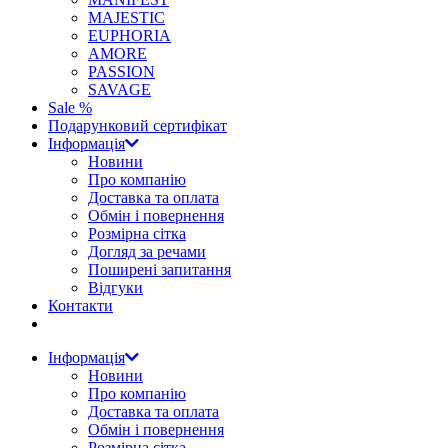
MAJESTIC
EUPHORIA
AMORE
PASSION
SAVAGE
Sale %
Подарунковий сертифікат
Інформація
Новини
Про компанію
Доставка та оплата
Обмін і повернення
Розмірна сітка
Догляд за речами
Поширені запитання
Відгуки
Контакти
Інформація
Новини
Про компанію
Доставка та оплата
Обмін і повернення
Розмірна сітка