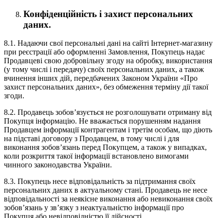
Конфіденційність і захист персональних
даних.
8.1. Надаючи свої персональні дані на сайті Інтернет-магазину
при реєстрації або оформленні Замовлення, Покупець надає
Продавцеві свою добровільну згоду на обробку, використання
(у тому числі і передачу) своїх персональних даних, а також
вчинення інших дій, передбачених Законом України «Про
захист персональних даних», без обмеження терміну дії такої
згоди.
8.2. Продавець зобов’язується не розголошувати отриману від
Покупця інформацію. Не вважається порушенням надання
Продавцем інформації контрагентам і третім особам, що діють
на підставі договору з Продавцем, в тому числі і для
виконання зобов’язань перед Покупцем, а також у випадках,
коли розкриття такої інформації встановлено вимогами
чинного законодавства України.
8.3. Покупець несе відповідальність за підтримання своїх
персональних даних в актуальному стані. Продавець не несе
відповідальності за неякісне виконання або невиконання своїх
зобов’язань у зв’язку з неактуальністю інформації про
Покупця або невідповідністю її дійсності.