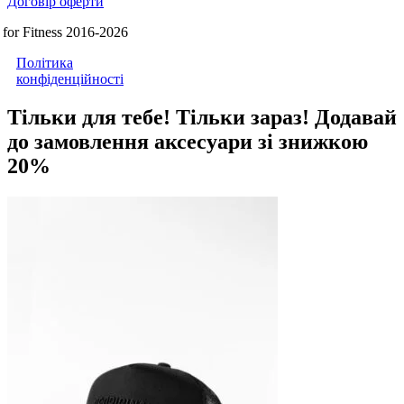
Договір оферти
for Fitness 2016-2026
Політика
конфіденційності
Тільки для тебе! Тільки зараз!
Додавай
до замовлення аксесуари зі знижкою
20%