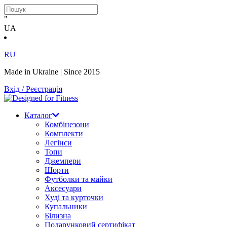
"
UA
RU
Made in Ukraine | Since 2015
Вхід / Реєстрація
Каталог
Комбінезони
Комплекти
Легінси
Топи
Джемпери
Шорти
Футболки та майки
Аксесуари
Худі та курточки
Купальники
Білизна
Подарунковий сертифікат