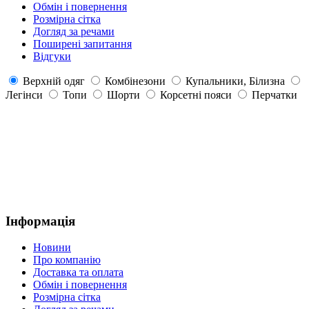
Обмін і повернення
Розмірна сітка
Догляд за речами
Поширені запитання
Відгуки
Верхній одяг
Комбінезони
Купальники, Білизна
Легінси
Топи
Шорти
Корсетні пояси
Перчатки
Інформація
Новини
Про компанію
Доставка та оплата
Обмін і повернення
Розмірна сітка