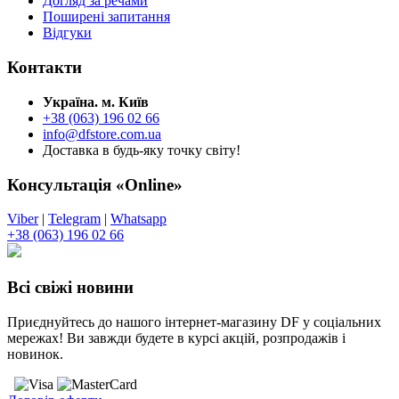
Догляд за речами
Поширені запитання
Відгуки
Контакти
Україна. м. Київ
+38 (063) 196 02 66
info@dfstore.com.ua
Доставка в будь-яку точку світу!
Консультація «Online»
Viber
|
Telegram
|
Whatsapp
+38 (063) 196 02 66
Всі свіжі новини
Приєднуйтесь до нашого інтернет-магазину DF у соціальних
мережах! Ви завжди будете в курсі акцій, розпродажів і
новинок.