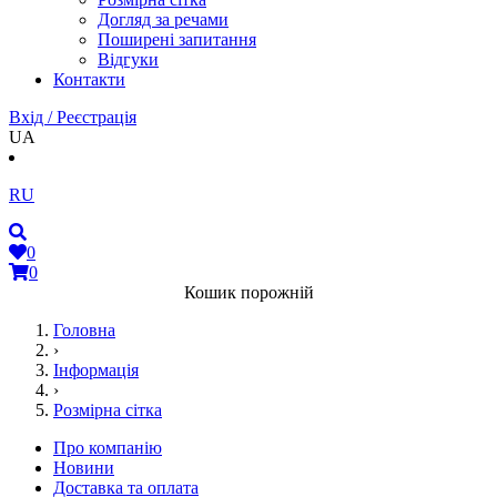
Догляд за речами
Поширені запитання
Відгуки
Контакти
Вхід / Реєстрація
UA
RU
0
0
Кошик порожній
Головна
›
Інформація
›
Розмірна сітка
Про компанію
Новини
Доставка та оплата