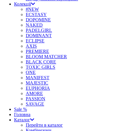
Колекції
#NEW
ECSTASY
DOPOMINE
NAKED
PADELGIRL
DOMINANT
ECLIPSE
AXIS
PREMIERE
BLOOM MATCHER
BLACK CORE
TOXIC GIRLS
ONE
MANIFEST
MAJESTIC
EUPHORIA
AMORE
PASSION
SAVAGE
Sale %
Головна
Каталог
Перейти в каталог
Комбінезони