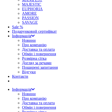
MAJESTIC
EUPHORIA
AMORE
PASSION
SAVAGE
Sale %
Подарунковий сертифікат
Інформація
Новини
Про компанію
Доставка та оплата
Обмін і повернення
Розмірна сітка
Догляд за речами
Поширені запитання
Відгуки
Контакти
Інформація
Новини
Про компанію
Доставка та оплата
Обмін і повернення
Розмірна сітка