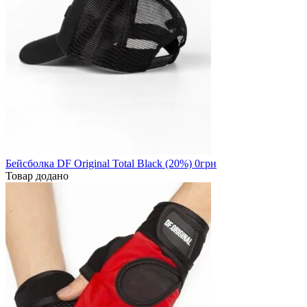
Бейсболка DF Original Total Black (20%)
0грн
Товар додано