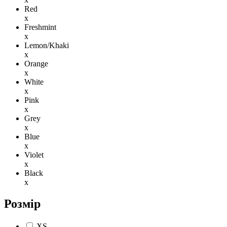
Red
x
Freshmint
x
Lemon/Khaki
x
Orange
x
White
x
Pink
x
Grey
x
Blue
x
Violet
x
Black
x
Розмір
XS