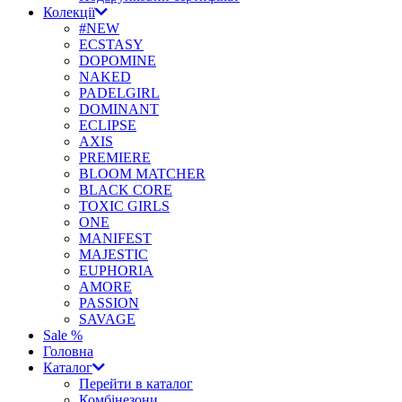
Колекції
#NEW
ECSTASY
DOPOMINE
NAKED
PADELGIRL
DOMINANT
ECLIPSE
AXIS
PREMIERE
BLOOM MATCHER
BLACK CORE
TOXIC GIRLS
ONE
MANIFEST
MAJESTIC
EUPHORIA
AMORE
PASSION
SAVAGE
Sale %
Головна
Каталог
Перейти в каталог
Комбінезони