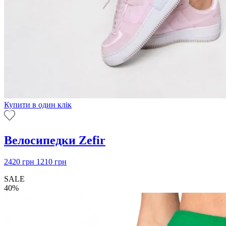
Купити в один клік
Велосипедки Zefir
2420
грн
1210
грн
SALE
40%