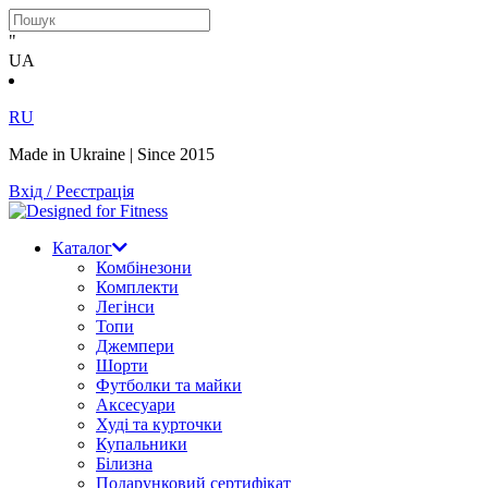
"
UA
RU
Made in Ukraine | Since 2015
Вхід / Реєстрація
Каталог
Комбінезони
Комплекти
Легінси
Топи
Джемпери
Шорти
Футболки та майки
Аксесуари
Худі та курточки
Купальники
Білизна
Подарунковий сертифікат