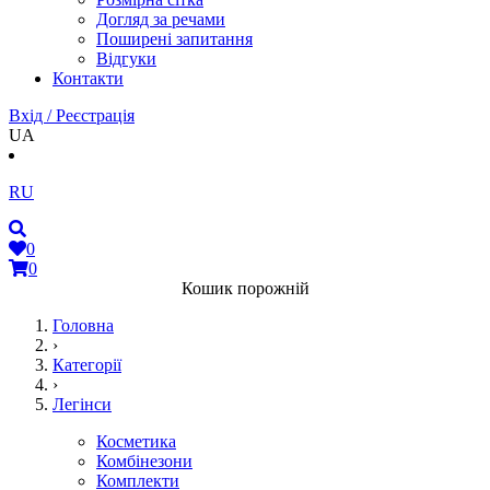
Догляд за речами
Поширені запитання
Відгуки
Контакти
Вхід / Реєстрація
UA
RU
0
0
Кошик порожній
Головна
›
Категорії
›
Легінси
Косметика
Комбінезони
Комплекти