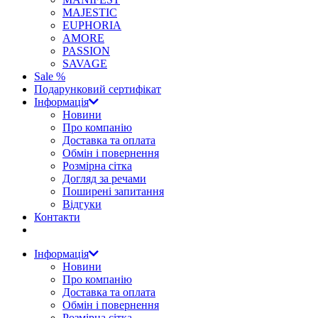
MAJESTIC
EUPHORIA
AMORE
PASSION
SAVAGE
Sale %
Подарунковий сертифікат
Інформація
Новини
Про компанію
Доставка та оплата
Обмін і повернення
Розмірна сітка
Догляд за речами
Поширені запитання
Відгуки
Контакти
Інформація
Новини
Про компанію
Доставка та оплата
Обмін і повернення
Розмірна сітка