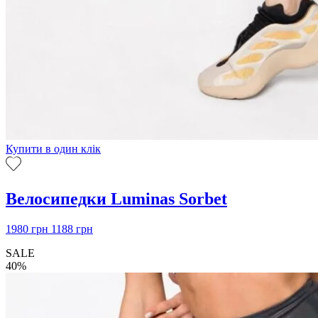
Купити в один клік
Велосипедки Luminas Sorbet
1980
грн
1188
грн
SALE
40%