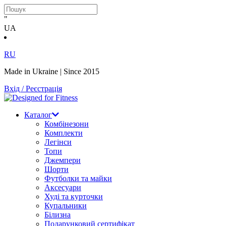
"
UA
RU
Made in Ukraine | Since 2015
Вхід / Реєстрація
Каталог
Комбінезони
Комплекти
Легінси
Топи
Джемпери
Шорти
Футболки та майки
Аксесуари
Худі та курточки
Купальники
Білизна
Подарунковий сертифікат