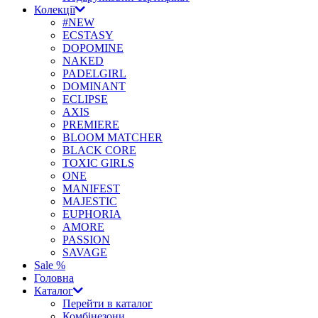
Колекції
#NEW
ECSTASY
DOPOMINE
NAKED
PADELGIRL
DOMINANT
ECLIPSE
AXIS
PREMIERE
BLOOM MATCHER
BLACK CORE
TOXIC GIRLS
ONE
MANIFEST
MAJESTIC
EUPHORIA
AMORE
PASSION
SAVAGE
Sale %
Головна
Каталог
Перейти в каталог
Комбінезони