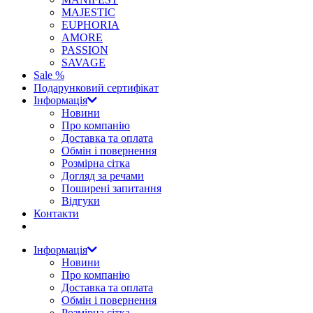
MAJESTIC
EUPHORIA
AMORE
PASSION
SAVAGE
Sale %
Подарунковий сертифікат
Інформація
Новини
Про компанію
Доставка та оплата
Обмін і повернення
Розмірна сітка
Догляд за речами
Поширені запитання
Відгуки
Контакти
Інформація
Новини
Про компанію
Доставка та оплата
Обмін і повернення
Розмірна сітка